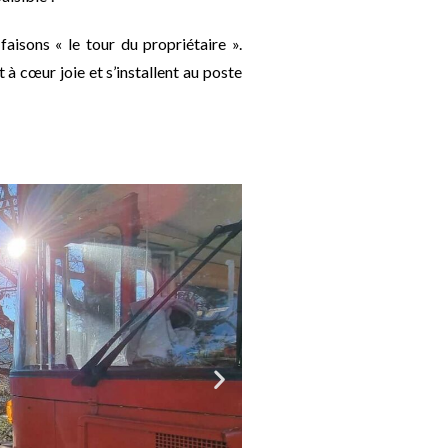
aisons « le tour du propriétaire ».
 à cœur joie et s’installent au poste