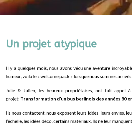
Un projet atypique
Il y a quelques mois, nous avons vécu une aventure incroyabl
humeur, voilà le « welcome pack » lorsque nous sommes arrivés
Julie & Julien, les heureux propriétaires, ont fait appel 
projet:
T
ransformation d’un bus berlinois des années 80 e
Ils nous contactent, nous exposent leurs idées, leurs envies, leu
l’échelle, les idées déco, certains matériaux. Ils ne leur manquen