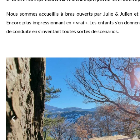
N
ous sommes accueillis à bras ouverts par Julie & Julien et f
Encore plus impressionnant en « vrai ».
Les enfants s’en donnent
de conduite en s’inventant toutes sortes de scénarios.