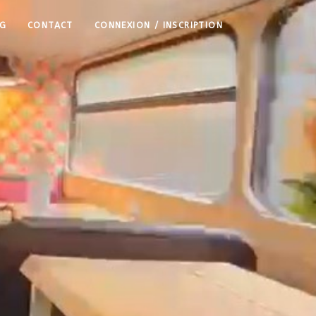
G
CONTACT
CONNEXION / INSCRIPTION