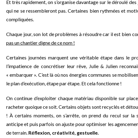
Et très rapidement, on s’organise davantage sur le déroulé des 
qui ne se ressembleront pas. Certaines bien rythmées et motiv
compliquées.
Chaque jour, son lot de problèmes à résoudre car il est bien co
pas un chantier digne de ce nom !
Certaines journées marquent une véritable étape dans le pr
l’impatience de concrétiser leur rêve, Julie & Julien reconnai
« embarquer ». C’est là où nos énergies communes se mobilisen
le plan d’exécution, étape par étape. Et cela fonctionne !
On continue d’exploiter chaque matériau disponible sur place
racheter quoique ce soit. Certains objets sont recyclés et déto
! À certains moments, on s’arrête, on prend du recul sur la s
anticipe et puis parfois on ajuste pour optimiser les agencements
de terrain.
Réflexion, créativité, gestuelle.