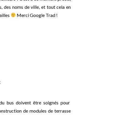
s, des noms de ville, et tout cela en
ailles
Merci Google Trad !
;
du bus doivent être soignés pour
construction de modules de terrasse