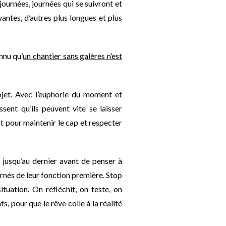
journées, journées qui se suivront et
antes, d’autres plus longues et plus
nnu qu’
un chantier sans galères n’est
ojet. Avec l’euphorie du moment et
ssent qu’ils peuvent vite se laisser
t pour maintenir le cap et respecter
 jusqu’au dernier avant de penser à
urnés de leur fonction première. Stop
ituation. On réfléchit, on teste, on
, pour que le rêve colle à la réalité