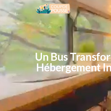
Un Bus Transfo
Hébergement In