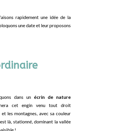
faisons rapidement une idée de la
s bloquons une date et
leur proposons
rdinaire
arquons dans un
écrin de nature
rnera cet engin venu tout droit
n
et les montagnes, avec sa couleur
est là, stationné, dominant la vallée
aisible !