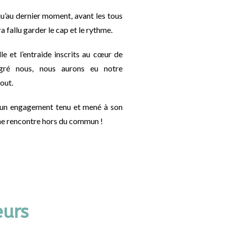
u’au dernier moment, avant les tous
 fallu garder le cap et le rythme.
e et l’entraide inscrits au cœur de
lgré nous, nous aurons eu notre
tout.
 d’un engagement tenu et mené à son
 une rencontre hors du commun !
eurs