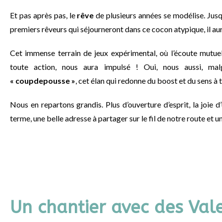
Et pas après pas, le
rêve
de plusieurs années se modélise. Jusq
premiers rêveurs qui séjourneront dans ce cocon atypique, il aura
Cet immense terrain de jeux expérimental, où l’écoute mutuell
toute action, nous aura impulsé ! Oui, nous aussi, ma
«
coupdepousse »
, cet élan qui redonne du boost et du sens à 
Nous en repartons grandis. Plus d’ouverture d’esprit, la joie
terme, une belle adresse à partager sur le fil de notre route et
Un chantier avec des Val