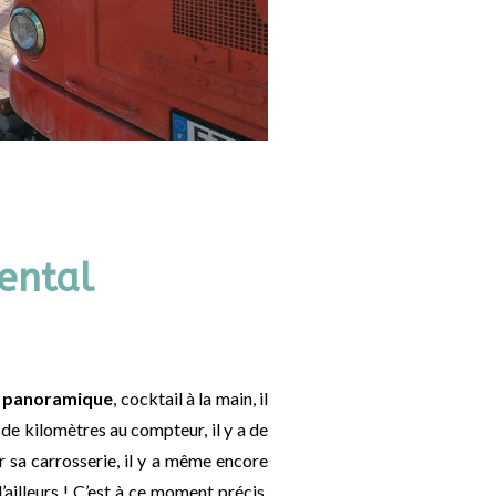
ental
 panoramique
, cocktail à la main, il
 de kilomètres au compteur, il y a de
ur sa carrosserie, il y a même encore
’ailleurs ! C’est à ce moment précis,