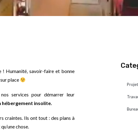
Cate
e ! Humanité, savoir-faire et bonne
 sur place
Projet
à nos services pour démarrer leur
Trava
n hébergement insolite.
Burea
rs craintes.
Ils ont tout : des plans à
t qu’une chose.