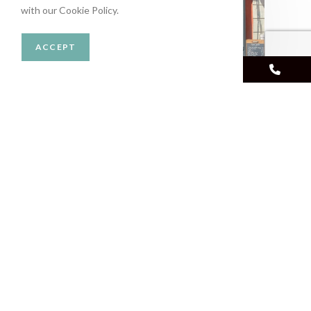
with our Cookie Policy.
ACCEPT
Écris-nous
Façade commerce
Création d'une composition
florale suspendue pour la vitrine
d'un nouveau commerce
Choix des fleurs et feuillage par