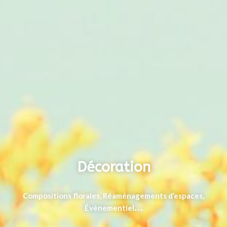
Décoration
Compositions florales, Réaménagements d’espaces,
…
Évènementiel