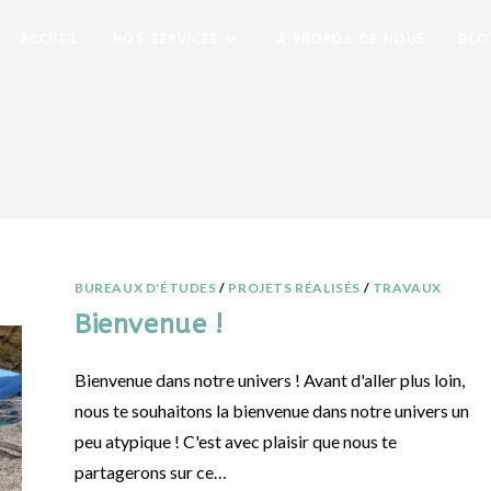
ACCUEIL
NOS SERVICES
À PROPOS DE NOUS
BLO
BUREAUX D'ÉTUDES
/
PROJETS RÉALISÉS
/
TRAVAUX
Bienvenue !
Bienvenue dans notre univers ! Avant d'aller plus loin,
nous te souhaitons la bienvenue dans notre univers un
peu atypique ! C'est avec plaisir que nous te
partagerons sur ce…