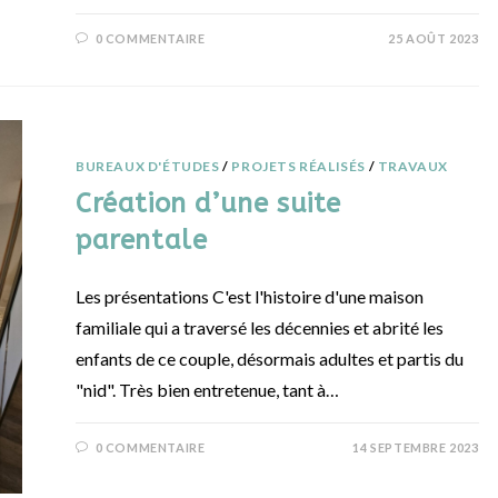
0 COMMENTAIRE
25 AOÛT 2023
BUREAUX D'ÉTUDES
/
PROJETS RÉALISÉS
/
TRAVAUX
Création d’une suite
parentale
Les présentations C'est l'histoire d'une maison
familiale qui a traversé les décennies et abrité les
enfants de ce couple, désormais adultes et partis du
"nid". Très bien entretenue, tant à…
0 COMMENTAIRE
14 SEPTEMBRE 2023