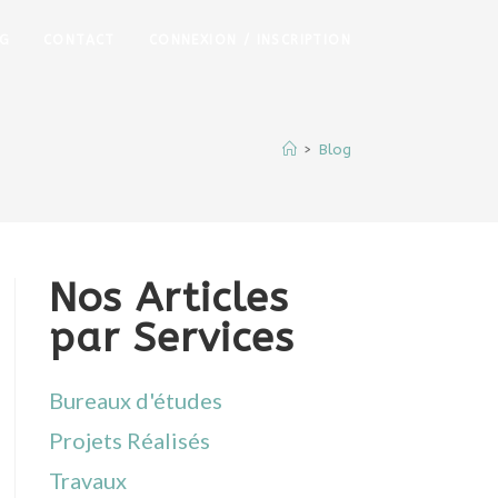
G
CONTACT
CONNEXION / INSCRIPTION
>
Blog
Nos Articles
par Services
Bureaux d'études
Projets Réalisés
Travaux