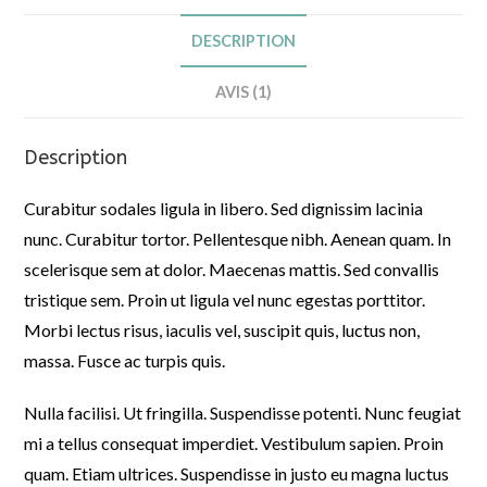
DESCRIPTION
AVIS (1)
Description
Curabitur sodales ligula in libero. Sed dignissim lacinia
nunc. Curabitur tortor. Pellentesque nibh. Aenean quam. In
scelerisque sem at dolor. Maecenas mattis. Sed convallis
tristique sem. Proin ut ligula vel nunc egestas porttitor.
Morbi lectus risus, iaculis vel, suscipit quis, luctus non,
massa. Fusce ac turpis quis.
Nulla facilisi. Ut fringilla. Suspendisse potenti. Nunc feugiat
mi a tellus consequat imperdiet. Vestibulum sapien. Proin
quam. Etiam ultrices. Suspendisse in justo eu magna luctus